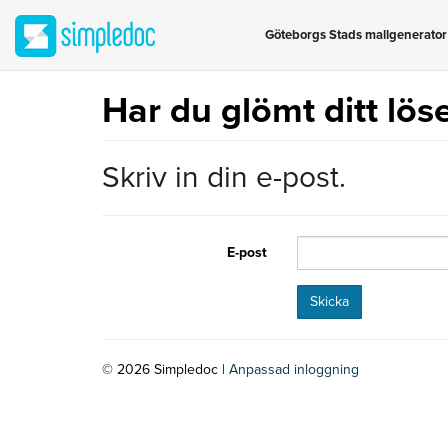
Simpledoc
Göteborgs Stads mallgenerator
Har du glömt ditt lös
Skriv in din e-post.
E-post
© 2026 Simpledoc
|
Anpassad inloggning